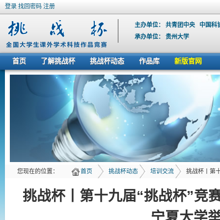
登录
找回密码
注册
主办单位：
共青团中央
中国科
承办单位：
贵州大学
首页
了解挑战杯
挑战杯动态
作品库
新版官网
您现在的位置：
首页
挑战杯动态
培训交流
挑战杯丨第十
挑战杯丨第十九届“挑战杯”竞
宁夏大学