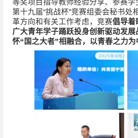
等奖项目指导教师经验分享、参赛学
第十九届“挑战杯”竞赛组委会秘书处
革方向和有关工作考虑，竞赛
倡导着
广大青年学子踊跃投身创新驱动发展
怀“国之大者”相融合，以青春之力