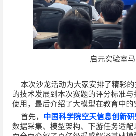
启元实验室马
本次沙龙活动为大家安排了精彩的
的技术发展到本次赛题的评分标准与
使用，最后介绍了大模型在教育中的
首先，
中国科学院空天信息创新研
数据采集、模型架构、下游任务适配