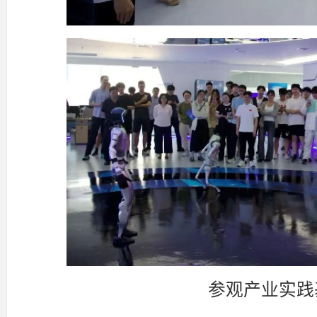
参观产业实践