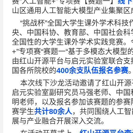
赛“人工智能+”专项赛【赛题一】
线下
山区通用人工智能大模型产业集聚区
“挑战杯”全国大学生课外学术科技
央、中国科协、教育部、中国社会科
全国性的大学生课外学术实践竞赛。今
+”专项赛“赛题一“基于多模态大模型
由红山开源平台与启元实验室联合支
国各所院校的
400余支队伍报名参赛
本次线下沙龙活动邀请了红山开源
启元实验室副研究员马强老师、中国
明老师，以及报名参加该赛题的参赛
赛学生
共计80余人
，共同围绕人工智
展与产业融合开展深入交流。