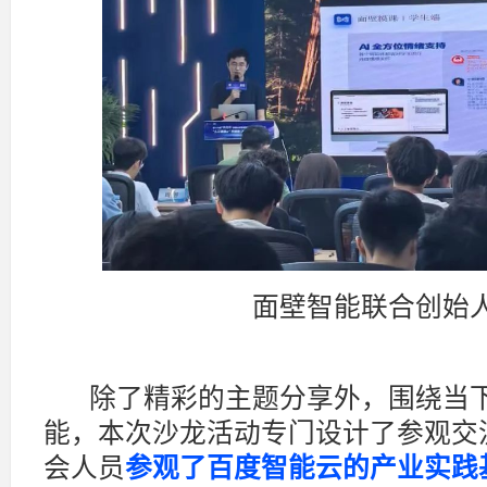
面壁智能联合创始
除了精彩的主题分享外，围绕当下
能，本次沙龙活动专门设计了参观交
会人员
参观了百度智能云的产业实践