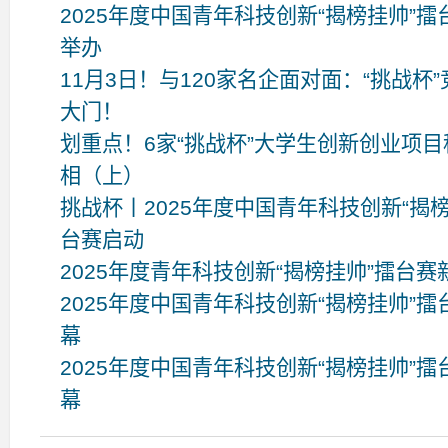
2025年度中国青年科技创新“揭榜挂帅”
举办
11月3日！与120家名企面对面：“挑战
大门！
划重点！6家“挑战杯”大学生创新创业项
相（上）
挑战杯丨2025年度中国青年科技创新“揭
台赛启动
2025年度青年科技创新“揭榜挂帅”擂台
2025年度中国青年科技创新“揭榜挂帅”
幕
2025年度中国青年科技创新“揭榜挂帅”
幕