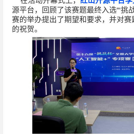
在活动开幕式上，
红山开源平台李
源平台，回顾了该赛题最终入选“‘挑
赛的举办提出了期望和要求，并对赛
的祝贺。