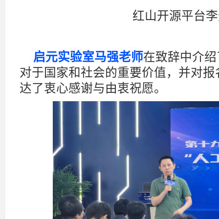
红山开源平台李
启元实验室马强老师
在致辞中介绍
对于国家和社会的重要价值，并对报
达了衷心感谢与由衷祝愿。