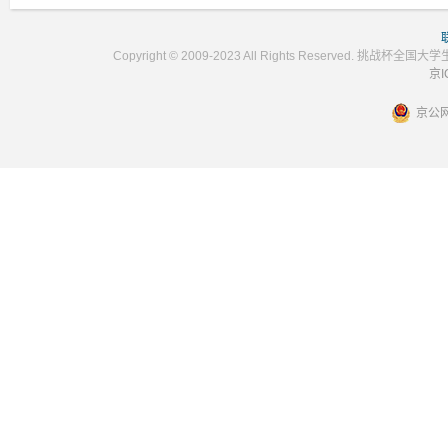
Copyright © 2009-2023 All Rights Reser
京I
京公网