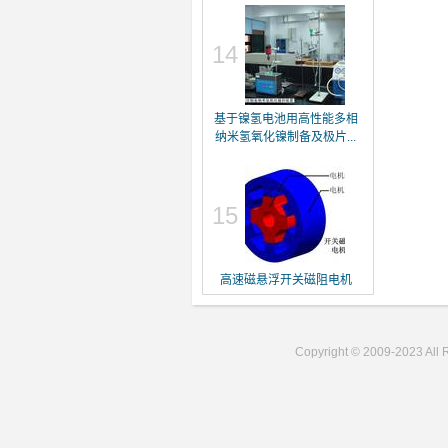
14
基于镍氢电池用高性能多相
纳米氢氧化镍制备及极片...
15
高速磁悬浮开关磁阻电机
Copyright © 2009-