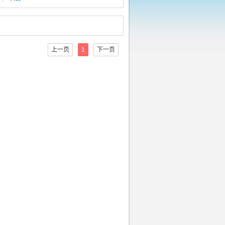
上一页
1
下一页