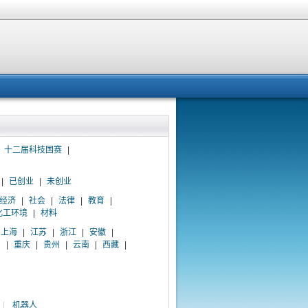
十二届科技国赛
|
|
已创业
|
未创业
经济
|
社会
|
法律
|
教育
|
化工环境
|
材料
上海
|
江苏
|
浙江
|
安徽
|
川
|
重庆
|
贵州
|
云南
|
西藏
|
|
机器人