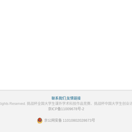
联系我们
|
友情链接
2023 All Rights Reserved. 挑战杯全国大学生课外学术科技作品竞赛、挑战杯中国大学
京ICP备11009678号-2
京公网安备 11010802028673号