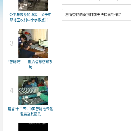
公平与效益的博弈—关于中
您所查找的类别目前无法检索到作品
部地区农村中小学撤点并...
3
“智能眼”——融合信息感知系
统
4
建言‘十二五’·中国智能电气化
发展及其愿景