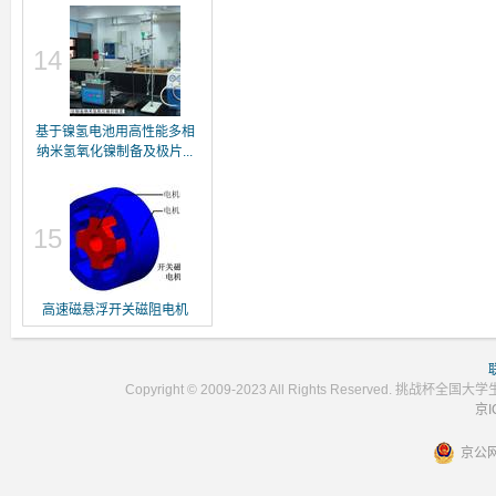
14
基于镍氢电池用高性能多相
纳米氢氧化镍制备及极片...
15
高速磁悬浮开关磁阻电机
Copyright © 2009-2023 All Rights Reser
京I
京公网