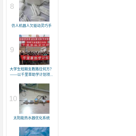
8
仿人机器人欠驱动灵巧手
9
大学生短期支教路往何方？
——以千里草助学计划项...
10
太阳能热水器优化系统