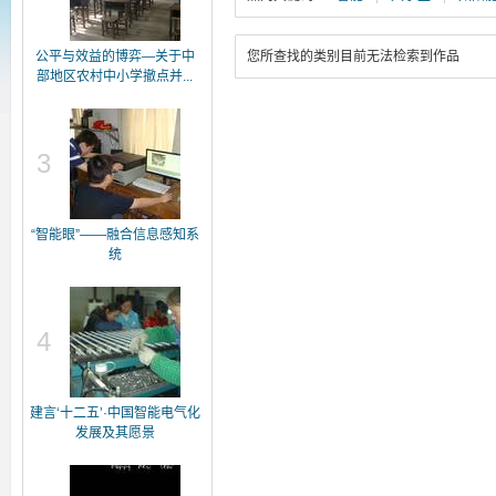
公平与效益的博弈—关于中
您所查找的类别目前无法检索到作品
部地区农村中小学撤点并...
3
“智能眼”——融合信息感知系
统
4
建言‘十二五’·中国智能电气化
发展及其愿景