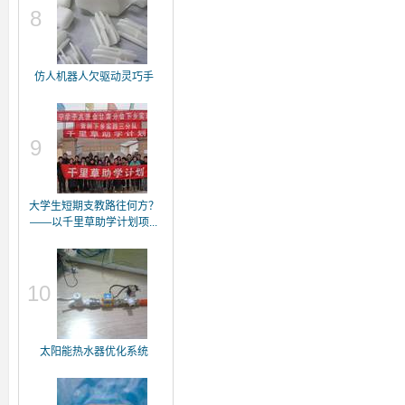
8
仿人机器人欠驱动灵巧手
9
大学生短期支教路往何方？
——以千里草助学计划项...
10
太阳能热水器优化系统