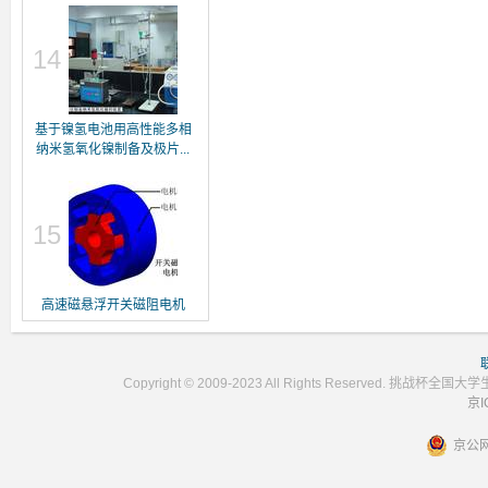
14
基于镍氢电池用高性能多相
纳米氢氧化镍制备及极片...
15
高速磁悬浮开关磁阻电机
Copyright © 2009-2023 All Rights Reser
京I
京公网