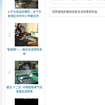
公平与效益的博弈—关于中
您所查找的类别目前无法检索到作品
部地区农村中小学撤点并...
3
“智能眼”——融合信息感知系
统
4
建言‘十二五’·中国智能电气化
发展及其愿景