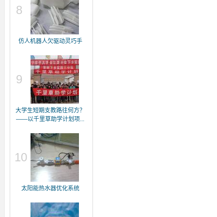
8
仿人机器人欠驱动灵巧手
9
大学生短期支教路往何方？
——以千里草助学计划项...
10
太阳能热水器优化系统