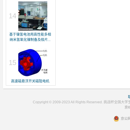
14
基于镍氢电池用高性能多相
纳米氢氧化镍制备及极片...
15
高速磁悬浮开关磁阻电机
Copyright © 2009-2023 All Rights Reser
京I
京公网