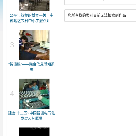
公平与效益的博弈—关于中
您所查找的类别目前无法检索到作品
部地区农村中小学撤点并...
3
“智能眼”——融合信息感知系
统
4
建言‘十二五’·中国智能电气化
发展及其愿景