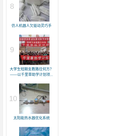
8
仿人机器人欠驱动灵巧手
9
大学生短期支教路往何方？
——以千里草助学计划项...
10
太阳能热水器优化系统