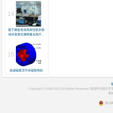
14
基于镍氢电池用高性能多相
纳米氢氧化镍制备及极片...
15
高速磁悬浮开关磁阻电机
Copyright © 2009-2023 All Rights Reser
京I
京公网