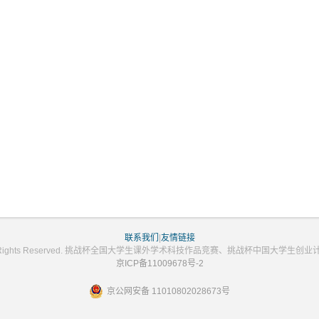
联系我们
|
友情链接
2023 All Rights Reserved. 挑战杯全国大学生课外学术科技作品竞赛、挑战杯中国大学
京ICP备11009678号-2
京公网安备 11010802028673号