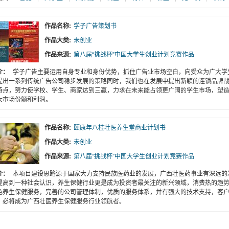
作品名称:
学子广告策划书
作品大类:
未创业
作品来源:
第八届“挑战杯”中国大学生创业计划竞赛作品
介：
学子广告主要运用自身专业和身份优势，抓住广告业市场空白，向受众为广大学
提出一系列传统广告公司稳步发展的策略同时，我们也在发展中提出新颖的连锁品牌
特点，努力使学校、学生、商家达到三赢，力求在未来能占领更广阔的学生市场，塑
大市场份额和利润。
作品名称:
颐康年八桂壮医养生堂商业计划书
作品大类:
未创业
作品来源:
第八届“挑战杯”中国大学生创业计划竞赛作品
介：
本项目建设思路源于国家大力支持民族医药业的发展，广西壮医药事业有深远的发
提高到一种社会认识，养生保健行业更是成为投资者最关注的新兴领域，消费热的趋
色养生保健服务，完善的公司管理体制，优质的服务体系，并有强大的技术支持，客
，必将成为广西壮医养生保健服务行业领航者。