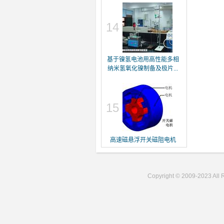
14
基于镍氢电池用高性能多相
纳米氢氧化镍制备及极片...
15
高速磁悬浮开关磁阻电机
Copyright © 2009-