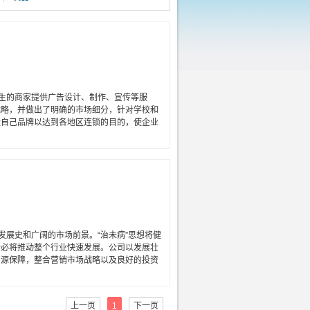
生的商家提供广告设计、制作、宣传等服
战略，并做出了明确的市场细分，针对学校和
造自己品牌以达到各地区连锁的目的，使企业
展史和广阔的市场前景。“治未病”思想将健
势必将推动整个行业快速发展。公司以发展壮
户源保障，整合营销市场战略以及良好的投资
上一页
1
下一页