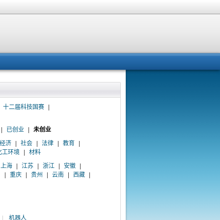
十二届科技国赛
|
|
已创业
|
未创业
经济
|
社会
|
法律
|
教育
|
化工环境
|
材料
上海
|
江苏
|
浙江
|
安徽
|
川
|
重庆
|
贵州
|
云南
|
西藏
|
|
机器人