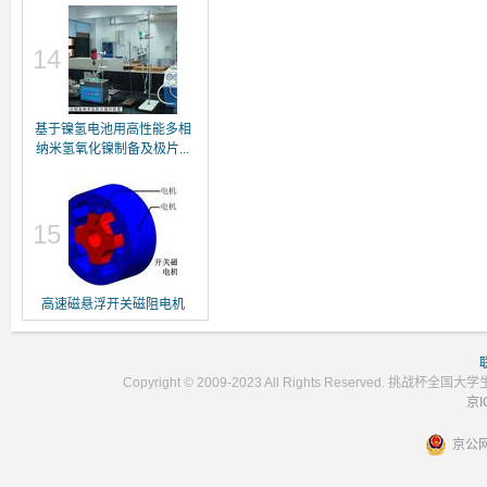
14
基于镍氢电池用高性能多相
纳米氢氧化镍制备及极片...
15
高速磁悬浮开关磁阻电机
Copyright © 2009-2023 All Rights Reser
京I
京公网