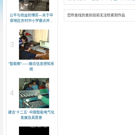
公平与效益的博弈—关于中
您所查找的类别目前无法检索到作品
部地区农村中小学撤点并...
3
“智能眼”——融合信息感知系
统
4
建言‘十二五’·中国智能电气化
发展及其愿景