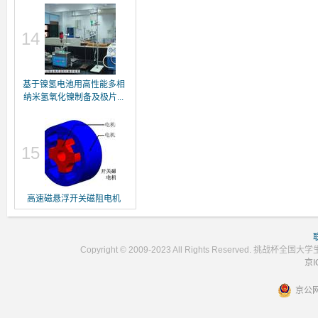
14
基于镍氢电池用高性能多相
纳米氢氧化镍制备及极片...
15
高速磁悬浮开关磁阻电机
Copyright © 2009-2023 All Rights Reser
京I
京公网