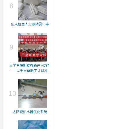
8
仿人机器人欠驱动灵巧手
9
大学生短期支教路往何方？
——以千里草助学计划项...
10
太阳能热水器优化系统