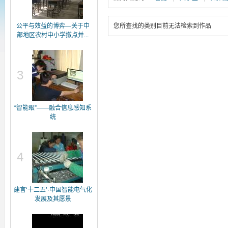
公平与效益的博弈—关于中
您所查找的类别目前无法检索到作品
部地区农村中小学撤点并...
3
“智能眼”——融合信息感知系
统
4
建言‘十二五’·中国智能电气化
发展及其愿景