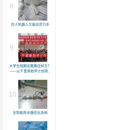
8
仿人机器人欠驱动灵巧手
9
大学生短期支教路往何方？
——以千里草助学计划项...
10
太阳能热水器优化系统