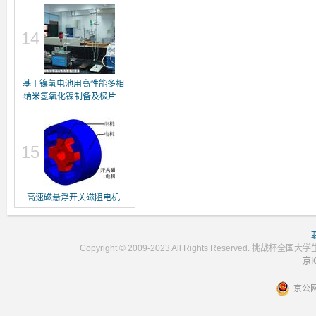
14
基于镍氢电池用高性能多相
纳米氢氧化镍制备及极片...
15
高速磁悬浮开关磁阻电机
Copyright © 2009-2023 All Rights Reser
京I
京公网