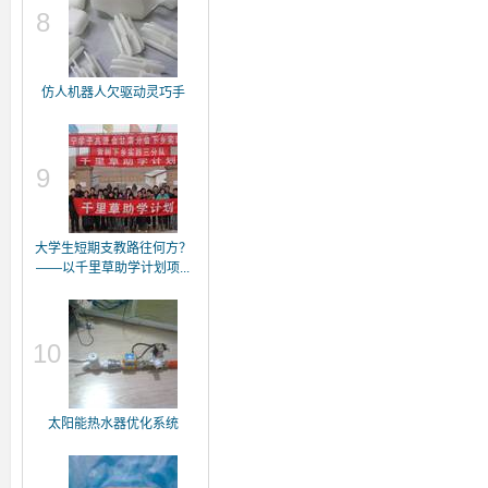
8
仿人机器人欠驱动灵巧手
9
大学生短期支教路往何方？
——以千里草助学计划项...
10
太阳能热水器优化系统