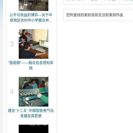
公平与效益的博弈—关于中
您所查找的类别目前无法检索到作品
部地区农村中小学撤点并...
3
“智能眼”——融合信息感知系
统
4
建言‘十二五’·中国智能电气化
发展及其愿景