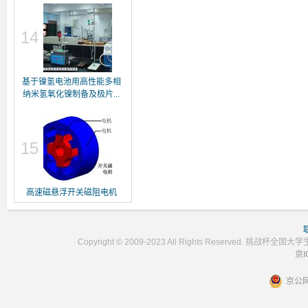
14
基于镍氢电池用高性能多相
纳米氢氧化镍制备及极片...
15
高速磁悬浮开关磁阻电机
Copyright © 2009-2023 All Rights Reser
京I
京公网