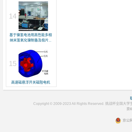
14
基于镍氢电池用高性能多相
纳米氢氧化镍制备及极片...
15
高速磁悬浮开关磁阻电机
Copyright © 2009-2023 All Rights Reser
京I
京公网