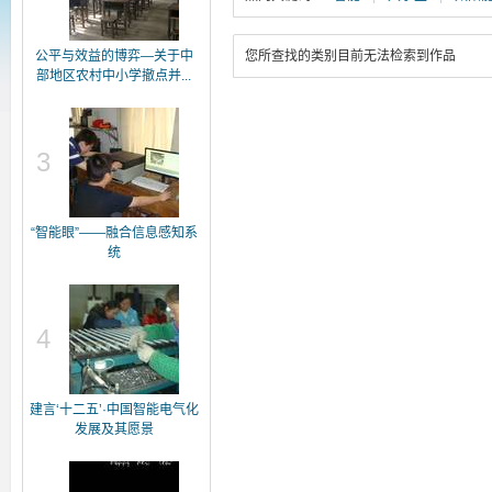
公平与效益的博弈—关于中
您所查找的类别目前无法检索到作品
部地区农村中小学撤点并...
3
“智能眼”——融合信息感知系
统
4
建言‘十二五’·中国智能电气化
发展及其愿景