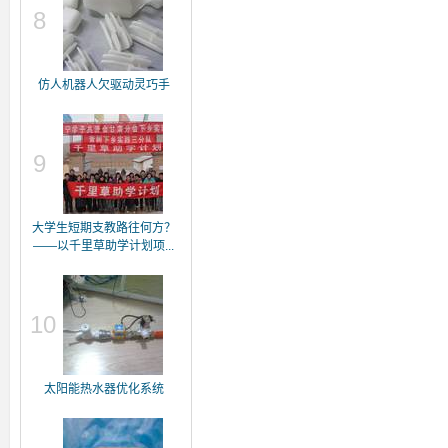
8
仿人机器人欠驱动灵巧手
9
大学生短期支教路往何方？
——以千里草助学计划项...
10
太阳能热水器优化系统