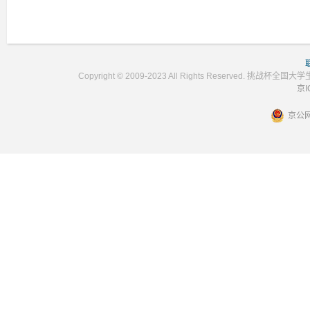
Copyright © 2009-2023 All Rights Reser
京I
京公网