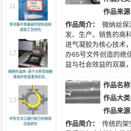
11
作品来源
作品简介：
微纳丝保
青风藤中青藤碱的绿色低碳
提取工艺研究
发、生产、销售的高
进气凝胶为核心技术，
12
办65号文件创造的绝
益与社会效益的双赢
细胞的温床--基于对新型细胞
或组织恒温灌流实验...
作品名称
作品大类
13
作品来源
环形交叉口通行能力的微观
作品简介：
传统的架
仿真研究