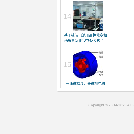
14
基于镍氢电池用高性能多相
纳米氢氧化镍制备及极片...
15
高速磁悬浮开关磁阻电机
Copyright © 2009-