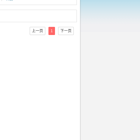
上一页
1
下一页