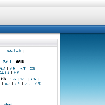
十二届科技国赛
|
|
已创业
|
未创业
经济
|
社会
|
法律
|
教育
|
化工环境
|
材料
上海
|
江苏
|
浙江
|
安徽
|
川
|
重庆
|
贵州
|
云南
|
西藏
|
|
机器人