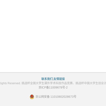
联系我们
|
友情链接
2023 All Rights Reserved. 挑战杯全国大学生课外学术科技作品竞赛、挑战杯中国大学
京ICP备11009678号-2
京公网安备 11010802028673号