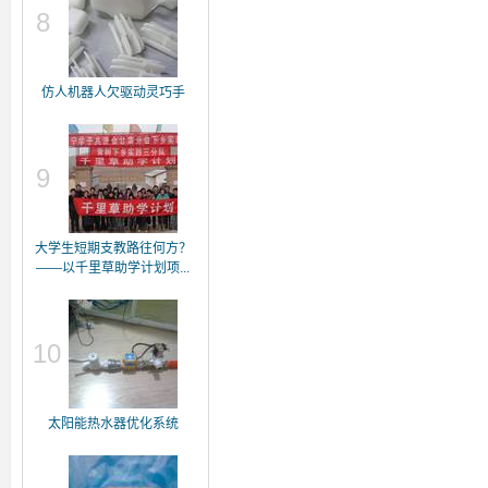
8
仿人机器人欠驱动灵巧手
9
大学生短期支教路往何方？
——以千里草助学计划项...
10
太阳能热水器优化系统