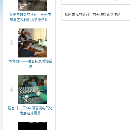
公平与效益的博弈—关于中
您所查找的类别目前无法检索到作品
部地区农村中小学撤点并...
3
“智能眼”——融合信息感知系
统
4
建言‘十二五’·中国智能电气化
发展及其愿景