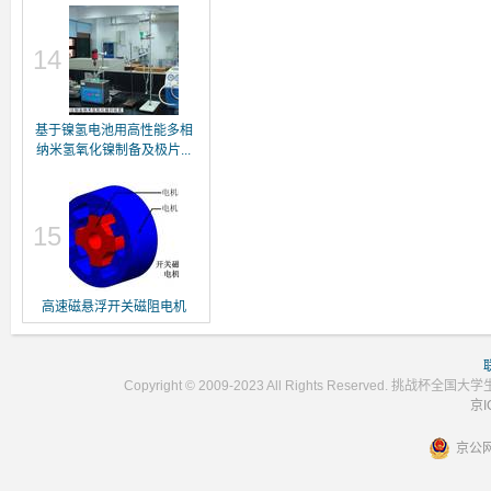
14
基于镍氢电池用高性能多相
纳米氢氧化镍制备及极片...
15
高速磁悬浮开关磁阻电机
Copyright © 2009-2023 All Rights Reser
京I
京公网