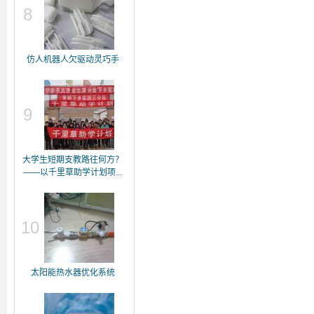
8
仿人机器人欠驱动灵巧手
9
大学生短期支教路往何方？
——以千里草助学计划项...
10
太阳能热水器优化系统