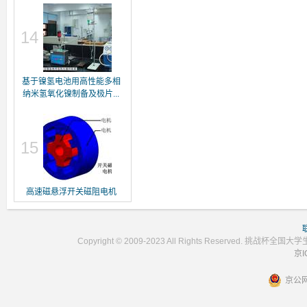
14
基于镍氢电池用高性能多相
纳米氢氧化镍制备及极片...
15
高速磁悬浮开关磁阻电机
Copyright © 2009-2023 All Rights Reser
京I
京公网