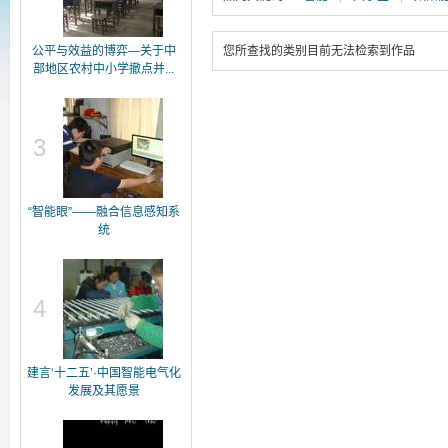
公平与效益的博弈—关于中
您所查找的类别目前无法检索到作品
部地区农村中小学撤点并...
3
“智能眼”——融合信息感知系
统
4
建言‘十二五’·中国智能电气化
发展及其愿景