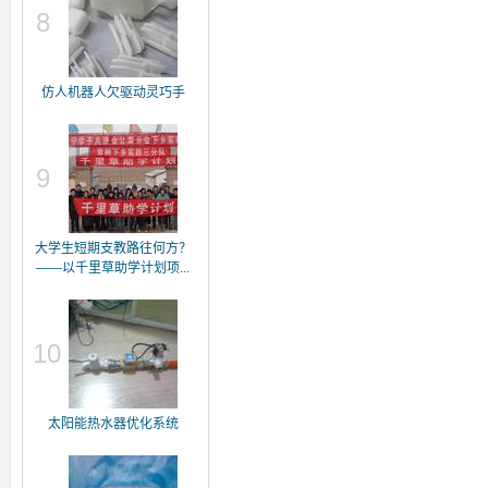
8
仿人机器人欠驱动灵巧手
9
大学生短期支教路往何方？
——以千里草助学计划项...
10
太阳能热水器优化系统