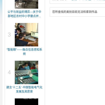
公平与效益的博弈—关于中
您所查找的类别目前无法检索到作品
部地区农村中小学撤点并...
3
“智能眼”——融合信息感知系
统
4
建言‘十二五’·中国智能电气化
发展及其愿景