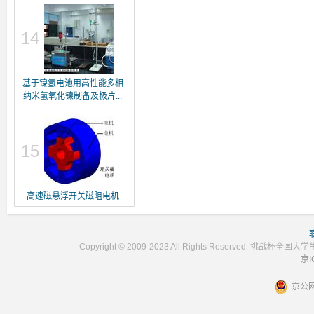
14
基于镍氢电池用高性能多相
纳米氢氧化镍制备及极片...
15
高速磁悬浮开关磁阻电机
Copyright © 2009-2023 All Rights Reser
京I
京公网