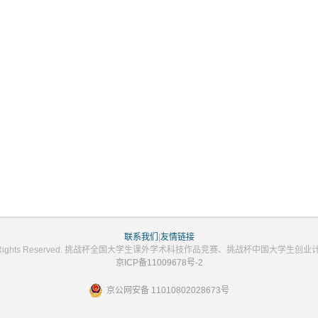
联系我们
|
友情链接
2023 All Rights Reserved. 挑战杯全国大学生课外学术科技作品竞赛、挑战杯中国大学
京ICP备11009678号-2
京公网安备 11010802028673号