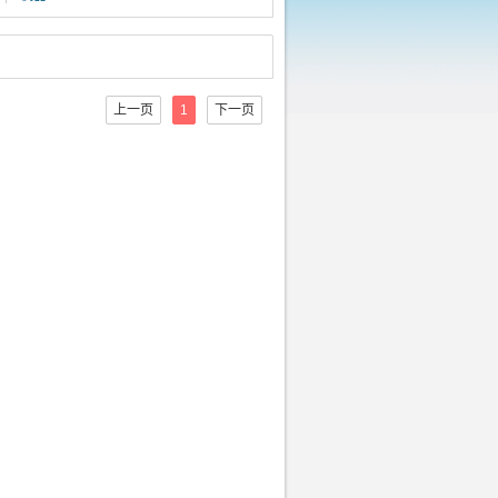
上一页
1
下一页