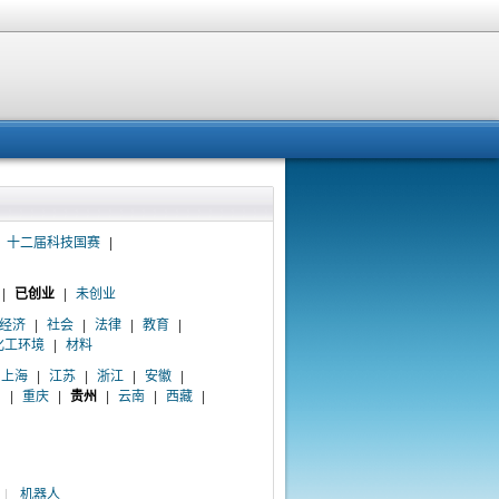
十二届科技国赛
|
|
已创业
|
未创业
经济
|
社会
|
法律
|
教育
|
化工环境
|
材料
上海
|
江苏
|
浙江
|
安徽
|
川
|
重庆
|
贵州
|
云南
|
西藏
|
|
机器人