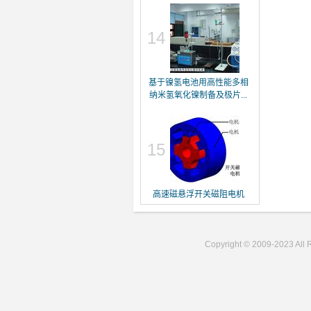
14
基于镍氢电池用高性能多相
纳米氢氧化镍制备及极片...
15
高速磁悬浮开关磁阻电机
Copyright © 2009-