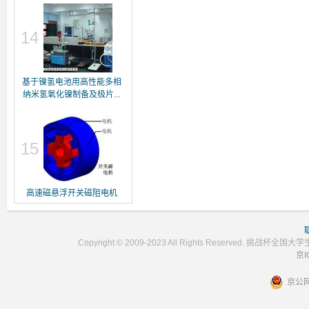
14
基于镍氢电池用高性能多相
纳米氢氧化镍制备及极片...
15
高速磁悬浮开关磁阻电机
Copyright © 2009-2023 All Rights Reser
京I
京公网