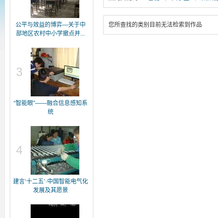
公平与效益的博弈—关于中
您所查找的类别目前无法检索到作品
部地区农村中小学撤点并...
3
“智能眼”——融合信息感知系
统
4
建言‘十二五’·中国智能电气化
发展及其愿景