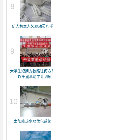
8
仿人机器人欠驱动灵巧手
9
大学生短期支教路往何方？
——以千里草助学计划项...
10
太阳能热水器优化系统