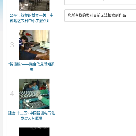
公平与效益的博弈—关于中
您所查找的类别目前无法检索到作品
部地区农村中小学撤点并...
3
“智能眼”——融合信息感知系
统
4
建言‘十二五’·中国智能电气化
发展及其愿景