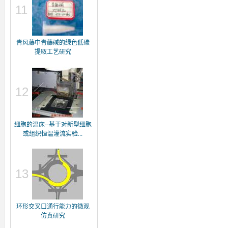
11
青风藤中青藤碱的绿色低碳
提取工艺研究
12
细胞的温床--基于对新型细胞
或组织恒温灌流实验...
13
环形交叉口通行能力的微观
仿真研究