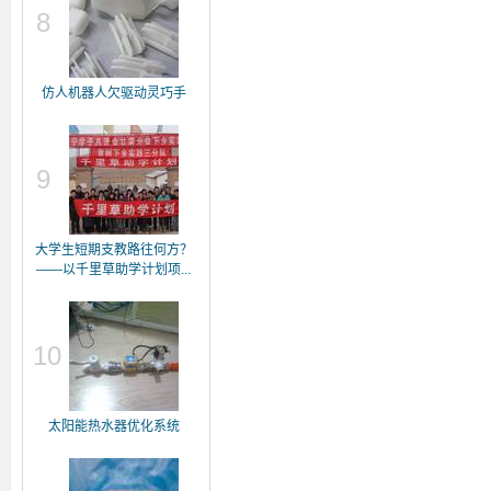
8
仿人机器人欠驱动灵巧手
9
大学生短期支教路往何方？
——以千里草助学计划项...
10
太阳能热水器优化系统