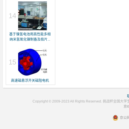
14
基于镍氢电池用高性能多相
纳米氢氧化镍制备及极片...
15
高速磁悬浮开关磁阻电机
Copyright © 2009-2023 All Rights Reser
京I
京公网