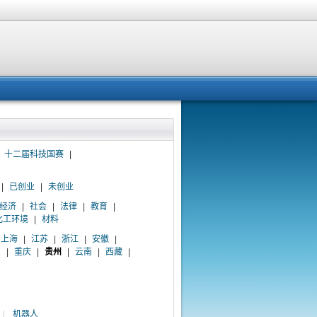
十二届科技国赛
|
|
已创业
|
未创业
经济
|
社会
|
法律
|
教育
|
化工环境
|
材料
上海
|
江苏
|
浙江
|
安徽
|
川
|
重庆
|
贵州
|
云南
|
西藏
|
|
机器人