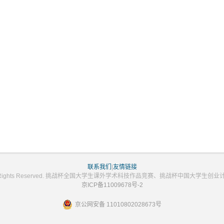
联系我们
|
友情链接
2023 All Rights Reserved. 挑战杯全国大学生课外学术科技作品竞赛、挑战杯中国大学
京ICP备11009678号-2
京公网安备 11010802028673号