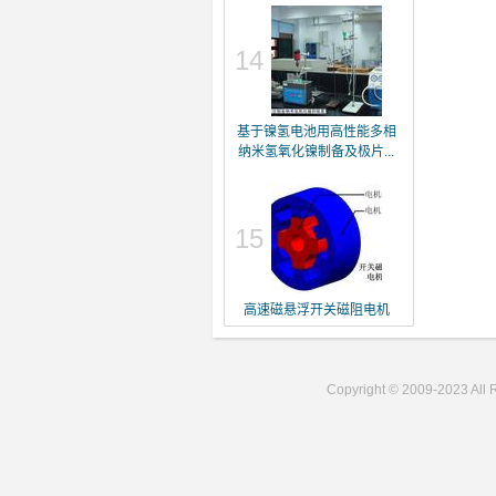
14
基于镍氢电池用高性能多相
纳米氢氧化镍制备及极片...
15
高速磁悬浮开关磁阻电机
Copyright © 2009-