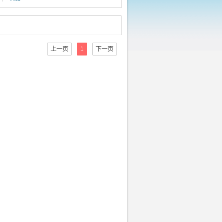
上一页
1
下一页