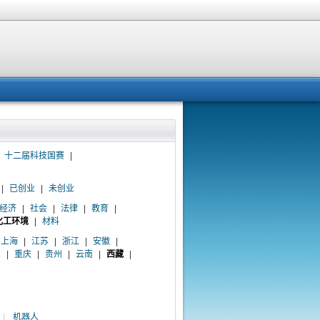
十二届科技国赛
|
|
已创业
|
未创业
经济
|
社会
|
法律
|
教育
|
化工环境
|
材料
上海
|
江苏
|
浙江
|
安徽
|
川
|
重庆
|
贵州
|
云南
|
西藏
|
|
机器人