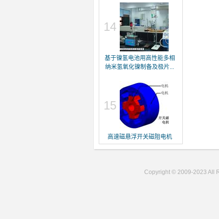
14
基于镍氢电池用高性能多相
纳米氢氧化镍制备及极片...
15
高速磁悬浮开关磁阻电机
Copyright © 2009-