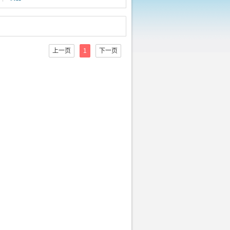
上一页
1
下一页