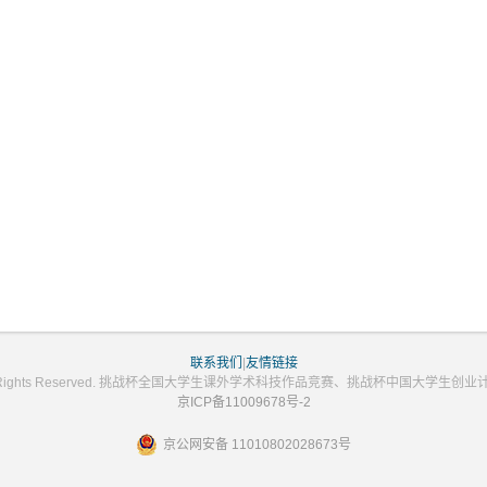
联系我们
|
友情链接
2023 All Rights Reserved. 挑战杯全国大学生课外学术科技作品竞赛、挑战杯中国大学
京ICP备11009678号-2
京公网安备 11010802028673号