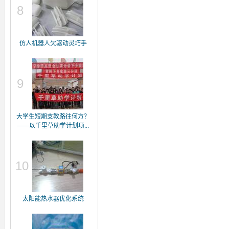
8
仿人机器人欠驱动灵巧手
9
大学生短期支教路往何方？
——以千里草助学计划项...
10
太阳能热水器优化系统