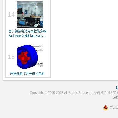
14
基于镍氢电池用高性能多相
纳米氢氧化镍制备及极片...
15
高速磁悬浮开关磁阻电机
Copyright © 2009-2023 All Rights Reser
京I
京公网