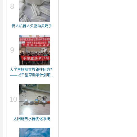
8
仿人机器人欠驱动灵巧手
9
大学生短期支教路往何方？
——以千里草助学计划项...
10
太阳能热水器优化系统