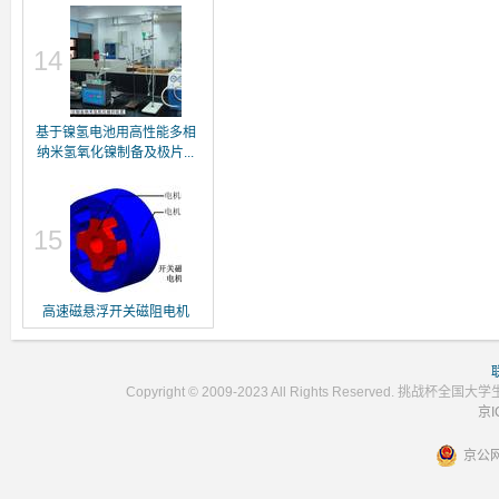
14
基于镍氢电池用高性能多相
纳米氢氧化镍制备及极片...
15
高速磁悬浮开关磁阻电机
Copyright © 2009-2023 All Rights Reser
京I
京公网