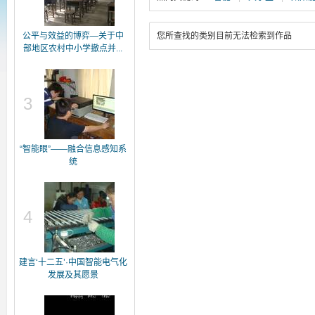
公平与效益的博弈—关于中
您所查找的类别目前无法检索到作品
部地区农村中小学撤点并...
3
“智能眼”——融合信息感知系
统
4
建言‘十二五’·中国智能电气化
发展及其愿景