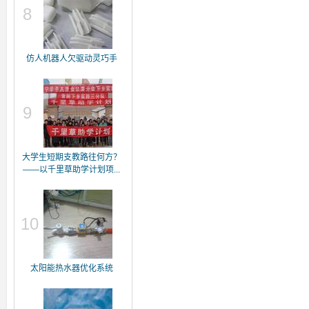
8
仿人机器人欠驱动灵巧手
9
大学生短期支教路往何方？
——以千里草助学计划项...
10
太阳能热水器优化系统