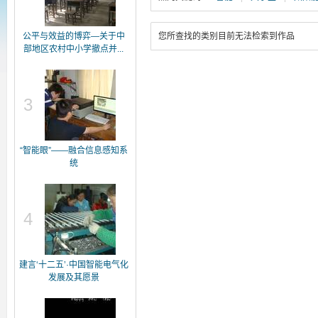
公平与效益的博弈—关于中
您所查找的类别目前无法检索到作品
部地区农村中小学撤点并...
3
“智能眼”——融合信息感知系
统
4
建言‘十二五’·中国智能电气化
发展及其愿景