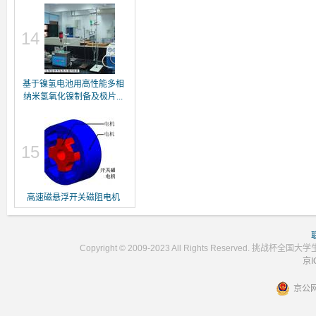
14
基于镍氢电池用高性能多相
纳米氢氧化镍制备及极片...
15
高速磁悬浮开关磁阻电机
Copyright © 2009-2023 All Rights Reser
京I
京公网