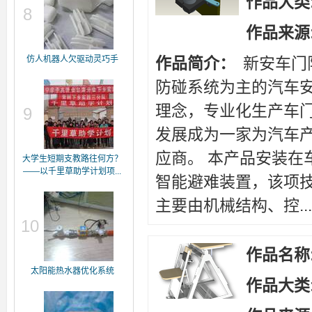
作品大类
8
作品来源
仿人机器人欠驱动灵巧手
作品简介：
新安车门
防碰系统为主的汽车
理念，专业化生产车
9
发展成为一家为汽车
应商。 本产品安装在
大学生短期支教路往何方？
——以千里草助学计划项...
智能避难装置，该项
主要由机械结构、控...
10
作品名称
太阳能热水器优化系统
作品大类