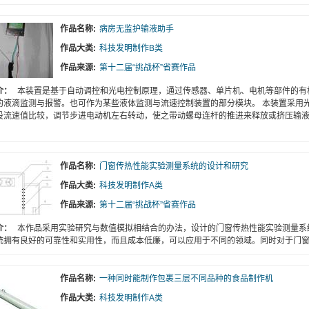
作品名称:
病房无监护输液助手
作品大类:
科技发明制作B类
作品来源:
第十二届“挑战杯”省赛作品
介：
本装置是基于自动调控和光电控制原理，通过传感器、单片机、电机等部件的有
的液滴监测与报警。也可作为某些液体监测与流速控制装置的部分模块。 本装置采用
设流速值比较，调节步进电动机左右转动，使之带动螺母连杆的推进来释放或挤压输
。
作品名称:
门窗传热性能实验测量系统的设计和研究
作品大类:
科技发明制作A类
作品来源:
第十二届“挑战杯”省赛作品
介：
本作品采用实验研究与数值模拟相结合的办法，设计的门窗传热性能实验测量系
统拥有良好的可靠性和实用性，而且成本低廉，可以应用于不同的领域。同时对于门
作品名称:
一种同时能制作包裹三层不同品种的食品制作机
作品大类:
科技发明制作A类