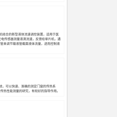
机结合的新型液体流速调控装置，适用于医
光电传感器测量液滴流速，反馈给单片机，通
液管来调节输液管截面液体流量，进而控制液
统，可以快速、准确的测定门窗的传热系
窗传热性能测量的研究，有较好的指导作用。