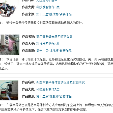
作品名称:
光控运动机器人
作品大类:
科技发明制作B类
作品来源:
第十二届“挑战杯”省赛作品
介：
通过光敏元件传感器和控制算法实现光运动机器人的设计。
作品名称:
家用智能调光照明灯的设计
作品大类:
科技发明制作A类
作品来源:
第十二届“挑战杯”省赛作品
介：
本设计是一种可根据环境光强、红外和温度变化而实现自动开关、调节亮度的LED
心，设计了由硅光电池构成的光强传感器，选用热释电模块作为红外无线感应器，采用D
息显示。
作品名称:
新型车载半导体空调设计及实验研究
作品大类:
科技发明制作A类
作品来源:
第十二届“挑战杯”省赛作品
介：
车载半导体空调是将半导体制冷方式应用到汽车空调上的一种绿色环保无污染的
无压缩式制冷组件的情况下，保证汽车内部温度达到的舒适性温度。