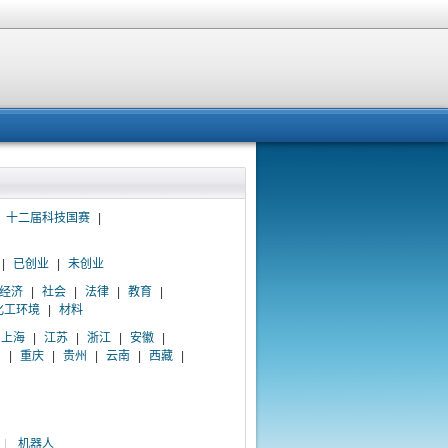
十二届科技国赛
|
|
已创业
|
未创业
经济
|
社会
|
法律
|
教育
|
化工环境
|
材料
上海
|
江苏
|
浙江
|
安徽
|
川
|
重庆
|
贵州
|
云南
|
西藏
|
|
机器人