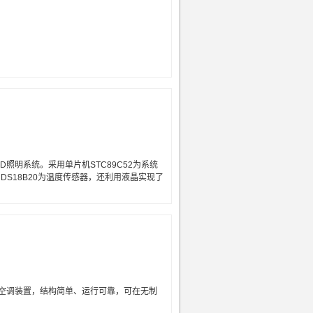
照明系统。采用单片机STC89C52为系统
S18B20为温度传感器，还利用液晶实现了
空调装置，结构简单、运行可靠，可在无制