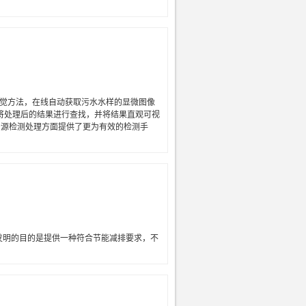
视觉方法，在线自动获取污水水样的显微图像
后将处理后的结果进行查找，并将结果直观可视
资源检测处理方面提供了更为有效的检测手
。本发明的目的是提供一种符合节能减排要求，不