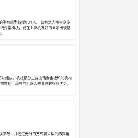
的半智能型救援机器人。 该机器人携带众多
无线传输模块，能在上位机友好的显示出现场
作。
A模块组成，机械部分主要由铝合金板和舵机构
目前市场上现有的机器人来说具有很多优势，
境参数，并通过无线的方式将采集到的数据