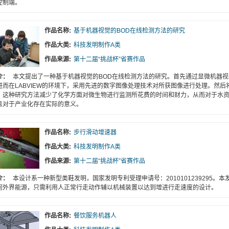
控制端。
作品名称:
基于机器视觉的BOD在线检测方法的研究
作品大类:
科技发明制作A类
作品来源:
第十二届“挑战杯”省赛作品
介：
本文提出了一种基于机器视觉的BOD在线检测方法的研究。首先通过显微机器
进而在LABVIEW的环境下，采用先进的数字图像处理技术对所获图像进行处理。然
。这种研究方法减少了化学方面对微生物进行监测所花费的时间和财力，从而对于水
且对于产业化存在实际的意义。
作品名称:
步行滑动增速器
作品大类:
科技发明制作A类
作品来源:
第十二届“挑战杯”省赛作品
介：
本设计系一种新型类鞋发明，国家发明专利受理申请号：2010101239295
何外界能源，只需利用人正常行走动作辅以机械装置以达到增进行走速度的设计。
作品名称:
餐饮服务机器人