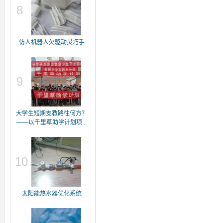
8
仿人机器人欠驱动灵巧手
9
大学生短期支教路往何方？
——以千里草助学计划项...
10
太阳能热水器优化系统