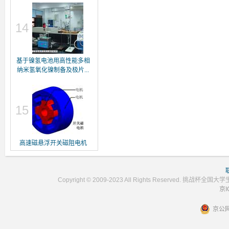
14
基于镍氢电池用高性能多相
纳米氢氧化镍制备及极片...
15
高速磁悬浮开关磁阻电机
Copyright © 2009-2023 All Rights Reser
京I
京公网