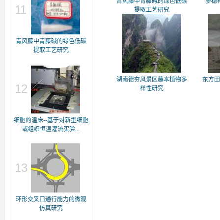
青风藤中青藤碱的绿色低碳
多穗
11
提取工艺研究
青风藤中青藤碱的绿色低碳
提取工艺研究
湖南德夯风景区藤本植物多
东方
12
样性研究
细胞的温床--基于对新型细胞
或组织恒温灌流实验...
13
环形交叉口通行能力的微观
仿真研究