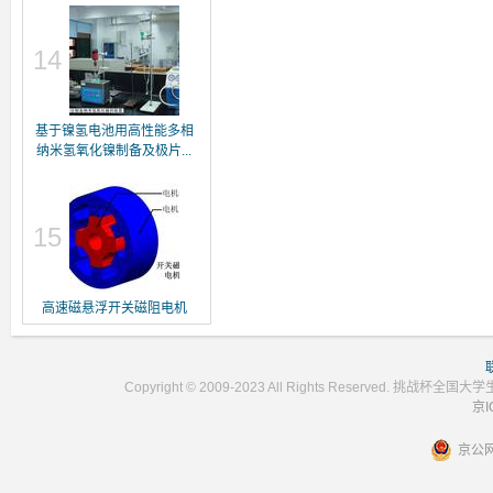
14
基于镍氢电池用高性能多相
纳米氢氧化镍制备及极片...
15
高速磁悬浮开关磁阻电机
Copyright © 2009-2023 All Rights Reser
京I
京公网