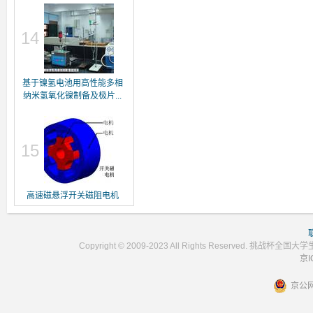
14
基于镍氢电池用高性能多相
纳米氢氧化镍制备及极片...
15
高速磁悬浮开关磁阻电机
Copyright © 2009-2023 All Rights Reser
京I
京公网