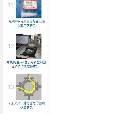
11
青风藤中青藤碱的绿色低碳
提取工艺研究
12
细胞的温床--基于对新型细胞
或组织恒温灌流实验...
13
环形交叉口通行能力的微观
仿真研究