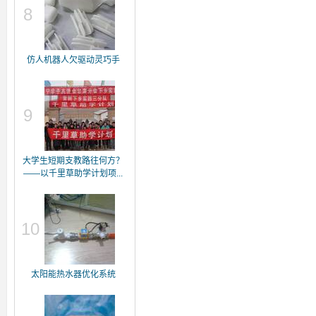
8
仿人机器人欠驱动灵巧手
9
大学生短期支教路往何方？
——以千里草助学计划项...
10
太阳能热水器优化系统