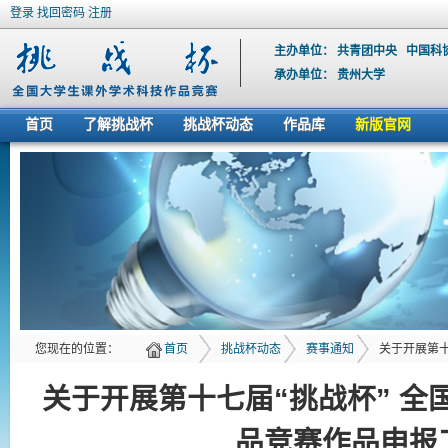
登录
找回密码
注册
主办单位：
共青团中央
中国科
承办单位：
贵州大学
首页
了解挑战杯
挑战杯动态
作品库
新版官网
您现在的位置：
首页
挑战杯动态
赛事通知
关于开展第十七
关于开展第十七届“挑战杯” 
品竞赛作品申报