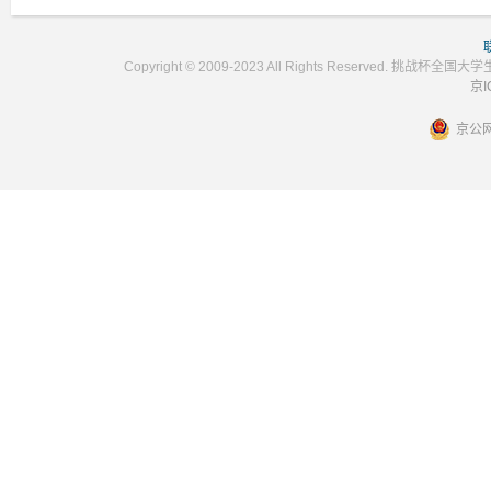
Copyright © 2009-2023 All Rights Reser
京I
京公网