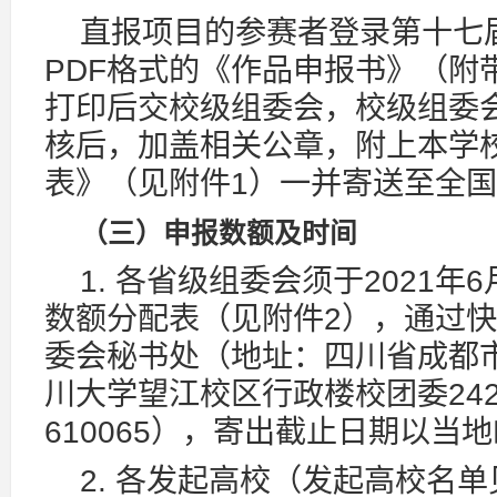
直报项目的参赛者登录第十七届
PDF格式的《作品申报书》（附
打印后交校级组委会，校级组委
核后，加盖相关公章，附上本学
表》（见附件1）一并寄送至全
（三）申报数额及时间
1. 各省级组委会须于2021年
数额分配表（见附件2），通过
委会秘书处（地址：四川省成都市
川大学望江校区行政楼校团委24
610065），寄出截止日期以当
2. 各发起高校（发起高校名单